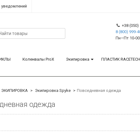
 уведомлений
+38 (050) 
8 (800) 999-4
Пн—Пт 10-00
ИКЛЫ
Коленвалы ProX
Экипировка
ПЛАСТИК RACETEC
ЭКИПИРОВКА
Экипировка Spyke
Повседневная одежда
дневная одежда