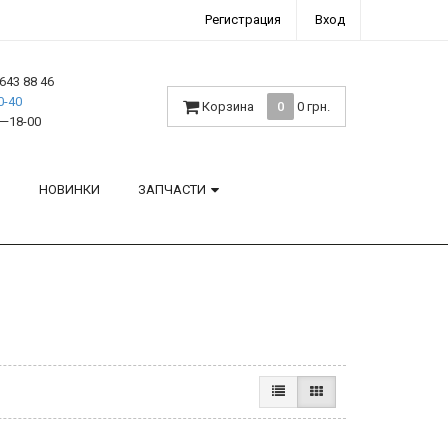
Регистрация
Вход
643 88 46
0-40
Корзина
0
0 грн.
—18-00
H
НОВИНКИ
ЗАПЧАСТИ