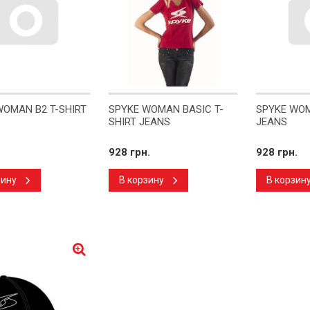
WOMAN B2 T-SHIRT
SPYKE WOMAN BASIC T-
SPYKE WOM
SHIRT JEANS
JEANS
928 грн.
928 грн.
зину
В корзину
В корзин