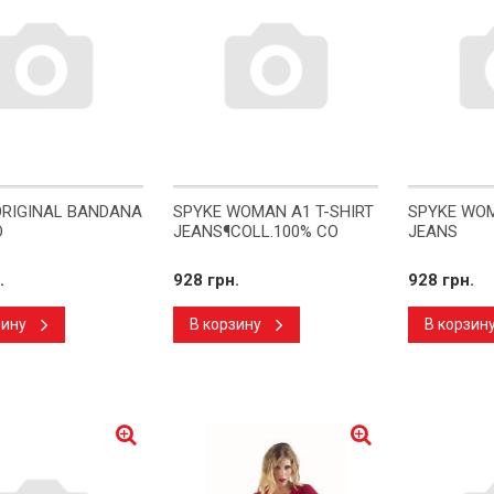
ORIGINAL BANDANA
SPYKE WOMAN A1 T-SHIRT
SPYKE WOM
O
JEANS¶COLL.100% CO
JEANS
.
928 грн.
928 грн.
зину
В корзину
В корзин