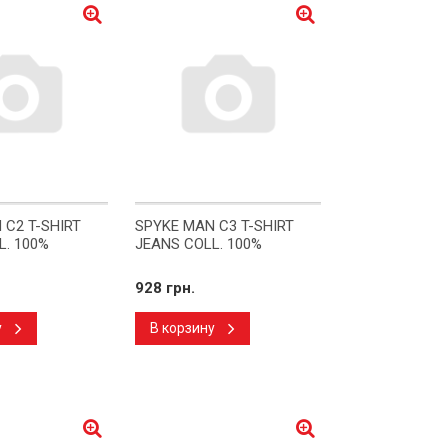
 C2 T-SHIRT
SPYKE MAN C3 T-SHIRT
L. 100%
JEANS COLL. 100%
928 грн.
у
В корзину