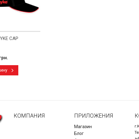
PYKE CAP
грн.
зину
КОМПАНИЯ
ПРИЛОЖЕНИЯ
К
г.
Магазин
Те
Блог
a