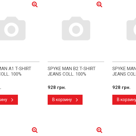
AN A1 T-SHIRT
SPYKE MAN B2 T-SHIRT
SPYKE MAN
OLL. 100%
JEANS COLL. 100%
JEANS COL
.
928 грн.
928 грн.
зину
В корзину
В корзин