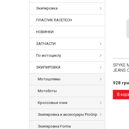
Экипировка
ПЛАСТИК RACETECH
НОВИНКИ
ЗАПЧАСТИ
По мотоциклу
SPYKE M
ЭКИПИРОВКА
JEANS C
Мотошлемы
928 грн
Мотоботы
В кор
Кроссовые очки
Экипировка и аксессуары ProGrip
Экипировка Forma