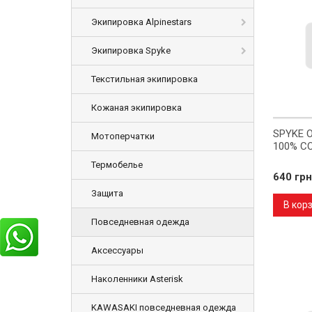
Экипировка Alpinestars
Экипировка Spyke
Текстильная экипировка
Кожаная экипировка
SPYKE 
Мотоперчатки
100% C
Термобелье
640 грн
Защита
В кор
Повседневная одежда
Аксессуары
Наколенники Asterisk
KAWASAKI повседневная одежда