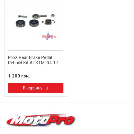
ProX Rear Brake Pedal
Rebuild Kit All KTM '04-17
1 200 грн.
В корзину