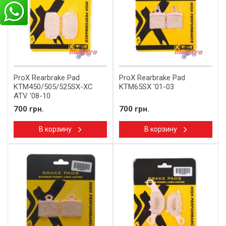
ProX Rearbrake Pad
ProX Rearbrake Pad
KTM450/505/525SX-XC
KTM65SX '01-03
ATV '08-10
700 грн.
700 грн.
В корзину
В корзину