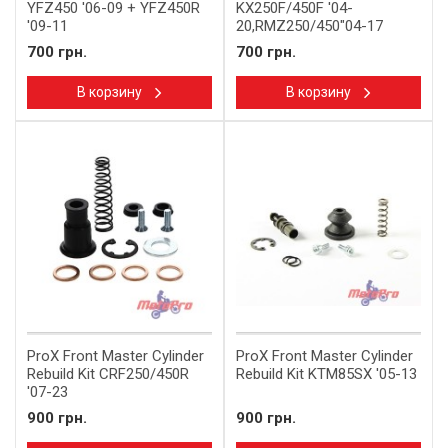
YFZ450 '06-09 + YFZ450R
KX250F/450F '04-
'09-11
20,RMZ250/450"04-17
700 грн.
700 грн.
В корзину
В корзину
ProX Front Master Cylinder
ProX Front Master Cylinder
Rebuild Kit CRF250/450R
Rebuild Kit KTM85SX '05-13
'07-23
900 грн.
900 грн.