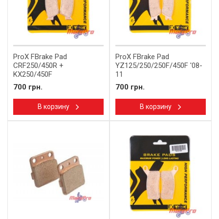
ProX FBrake Pad
ProX FBrake Pad
CRF250/450R +
YZ125/250/250F/450F '08-
KX250/450F
11
700 грн.
700 грн.
В корзину
В корзину