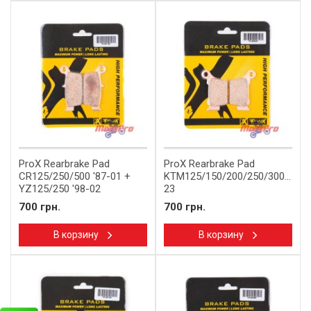
ProX Rearbrake Pad
ProX Rearbrake Pad
CR125/250/500 '87-01 +
KTM125/150/200/250/300/350/
YZ125/250 '98-02
23
700 грн.
700 грн.
В корзину
В корзину