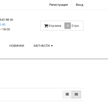
Регистрация
Вход
643 88 46
0-40
Корзина
0
0 грн.
—18-00
H
НОВИНКИ
ЗАПЧАСТИ