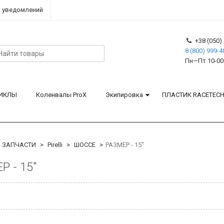
 уведомлений
+38 (050) 
8 (800) 999-4
Пн—Пт 10-00
ИКЛЫ
Коленвалы ProX
Экипировка
ПЛАСТИК RACETEC
ЗАПЧАСТИ
Pirelli
ШОССЕ
РАЗМЕР - 15"
Р - 15"