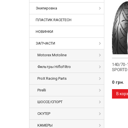
Экипировка
ПЛАСТИК RACETECH
НОВИНКИ
ЗАПЧАСТИ
Motorex Motoline
140/70-
Фильтры HifloFiltro
SPORTD
ProX Racing Parts
0 грн.
Pirelli
В кор
ШОССЕ/СПОРТ
СКУТЕР
КАМЕРЫ