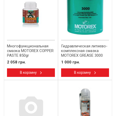
Многофункциональная
Гидравлическая литиево-
смазка MOTOREX COPPER
комплексная смазка
PASTE 850gr
MOTOREX GREASE 3000
850gr
2 058 грн.
1 000 грн.
В корзину
В корзину