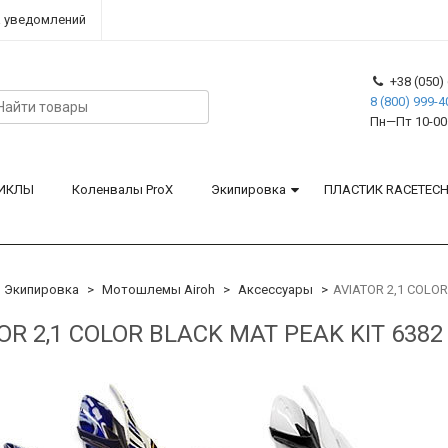
 уведомлений
+38 (050) 
8 (800) 999-4
Пн—Пт 10-00
ИКЛЫ
Коленвалы ProX
Экипировка
ПЛАСТИК RACETEC
Экипировка
Мотошлемы Airoh
Аксессуары
AVIATOR 2,1 COLOR
OR 2,1 COLOR BLACK MAT PEAK KIT 6382