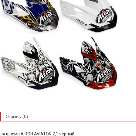
Отзывы (0)
для
шлема
AIROH AVIATOR 2,1 черный