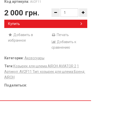
Код артикула:
AV2F11
2 000 грн.
Купить
Добавить в
Печать
избранное
Добавить к
сравнению
Категории:
Аксессуары
Теги:
​Козырек для шлема AIROH AVIATOR 2
1
Артикул: AV2F11 Тип: козырек для шлема Бренд:
AIROH
Поделиться: