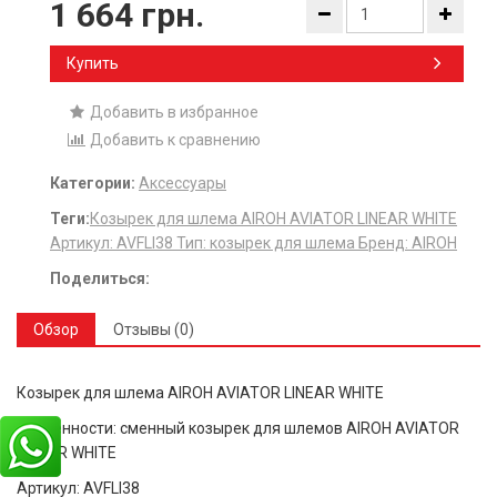
1 664 грн.
Купить
Добавить в избранное
Добавить к сравнению
Категории:
Аксессуары
Теги:
​Козырек для шлема AIROH AVIATOR LINEAR WHITE
Артикул: AVFLI38 Тип: козырек для шлема Бренд: AIROH
Поделиться:
Обзор
Отзывы (0)
Козырек
для
шлема
AIROH AVIATOR LINEAR WHITE
Особенности: сменный козырек для шлемов AIROH AVIATOR
LINEAR WHITE
Артикул: AVFLI38