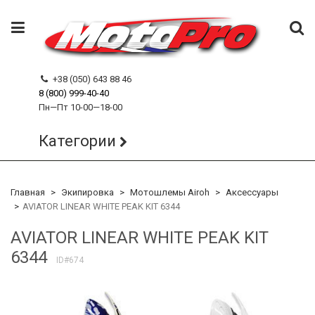
+38 (050) 643 88 46
8 (800) 999-40-40
Пн—Пт 10-00—18-00
Категории
Главная
Экипировка
Мотошлемы Airoh
Аксессуары
AVIATOR LINEAR WHITE PEAK KIT 6344
AVIATOR LINEAR WHITE PEAK KIT
6344
ID#674