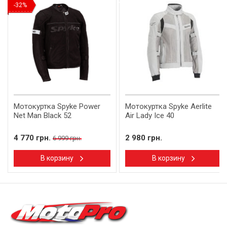
Новинка
-32%
Мотокуртка Spyke Power
Мотокуртка Spyke Aerlite
Net Man Black 52
Air Lady Ice 40
4 770 грн.
2 980 грн.
6 999 грн.
В корзину
В корзину