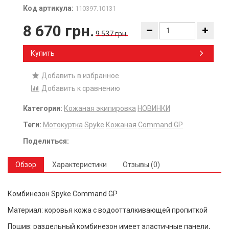
Код артикула:
110397.10131
8 670 грн.
9 537 грн.
Купить
Добавить в избранное
Добавить к сравнению
Категории:
Кожаная экипировка
НОВИНКИ
Теги:
Мотокуртка
Spyke
Кожаная
Command GP
Поделиться:
Обзор
Характеристики
Отзывы (0)
Комбинезон Spyke Command GP
Материал: коровья кожа с водоотталкивающей пропиткой
Пошив: раздельный комбинезон имеет эластичные панели,