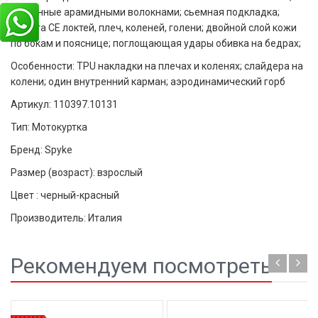
усиленные арамидными волокнами; сьемная подкладка;
защита СЕ локтей, плеч, коленей, голени; двойной слой кожи
по бокам и пояснице; поглощающая удары обивка на бедрах;
Особенности: TPU накладки на плечах и коленях; слайдера на
колени; один внутренний карман; аэродинамический горб
Артикул: 110397.10131
Тип: Мотокуртка
Бренд: Spyke
Размер (возраст): взрослый
Цвет : черный-красный
Производитель: Италия
Рекомендуем посмотреть