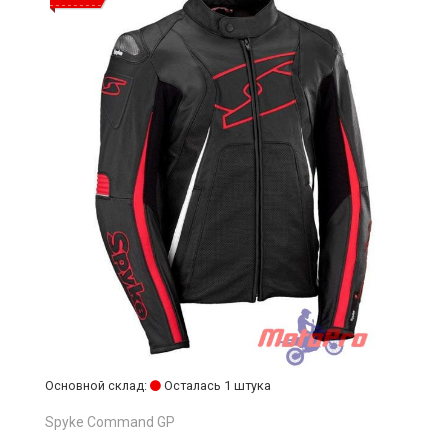
Основной склад:
Осталась 1 штука
Spyke Command GP