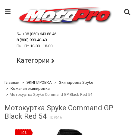
+38 (050) 643 88 46
8 (800) 999-40-40
Пн—Пт 10-00—18-00
Категории
Главная
ЭКИПИРОВКА
Экипировка Spyke
Кожаная экипировка
Мотокуртка Spyke Command GP Black Red 54
Мотокуртка Spyke Command GP
Black Red 54
ID#616
-10%