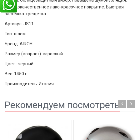
трубе). Солнцезащитный визор. Повышена шумоизоляция.
Высококачественное лако-красочное покрытие. Быстрая
застежка-трещетка.
Артикул: JS11
Тип: шлем
Бренд: AIROH
Размер (возраст): взрослый
Цвет : черный
Вес: 1450 г.
Производитель: Италия
Рекомендуем посмотреть