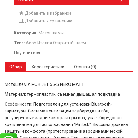
Добавить в избранное
Добавить к сравнению
Категории:
Мотошлемы
Теги:
Airoh
Италия
Открытый шлем
Поделиться:
Обзор
Характеристики
Отзывы (0)
Мотошлем AIROH JET 55-S NERO MATT
Материал: термопластик, съемная дышащая подкладка
Особенности: Подготовлен для установки Bluetooth-
гарнитуры. Система вентиляции подбородка и лба,
регулируемые задние экстракторы воздуха. Оборудован
креплениями для использования "Pinlock". Высокий уровень
защиты и комфорта (протестирован в аэродинамической