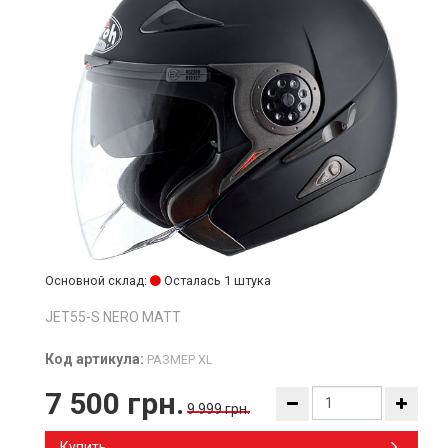
Основной склад:
Осталась 1 штука
JET55-S NERO MATT
Код артикула:
РАЗМЕР XL
7 500 грн.
9 999 грн.
Купить