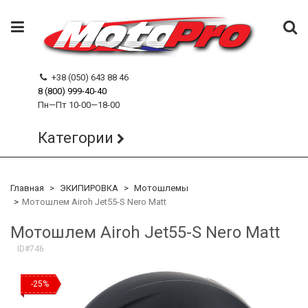
+38 (050) 643 88 46
8 (800) 999-40-40
Пн—Пт 10-00—18-00
Категории
Главная
ЭКИПИРОВКА
Мотошлемы
Мотошлем Airoh Jet55-S Nero Matt
Мотошлем Airoh Jet55-S Nero Matt
ID#746
-25%