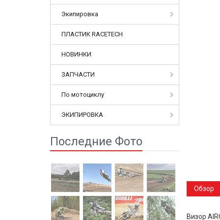
Экипировка
ПЛАСТИК RACETECH
НОВИНКИ
ЗАПЧАСТИ
По мотоциклу
ЭКИПИРОВКА
Последние Фото
Обзор
Визор
AIR