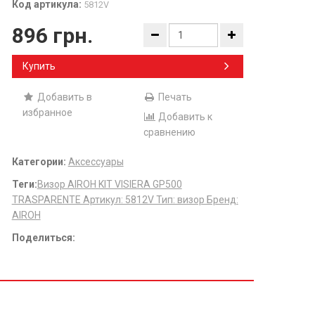
Код артикула:
5812V
896 грн.
Купить
Добавить в
Печать
избранное
Добавить к
сравнению
Категории:
Аксессуары
Теги:
​Визор AIROH KIT VISIERA GP500
TRASPARENTE Артикул: 5812V Тип: визор Бренд:
AIROH
Поделиться: