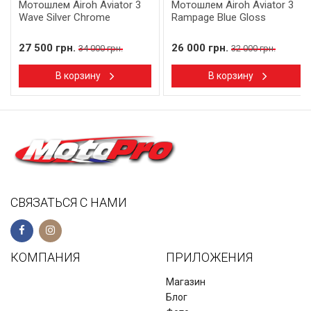
Мотошлем Airoh Aviator 3
Мотошлем Airoh Aviator 3
Wave Silver Chrome
Rampage Blue Gloss
27 500 грн.
26 000 грн.
34 000 грн.
32 000 грн.
В корзину
В корзину
СВЯЗАТЬСЯ С НАМИ
КОМПАНИЯ
ПРИЛОЖЕНИЯ
Магазин
Блог