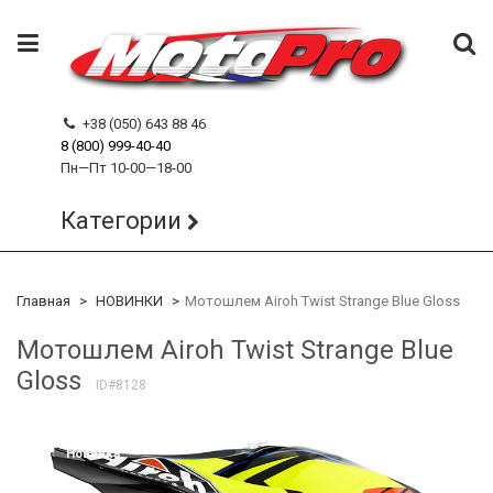
+38 (050) 643 88 46
8 (800) 999-40-40
Пн—Пт 10-00—18-00
Категории
Главная
НОВИНКИ
Мотошлем Airoh Twist Strange Blue Gloss
Мотошлем Airoh Twist Strange Blue
Gloss
ID#8128
Лучшая стоимость
Новинка