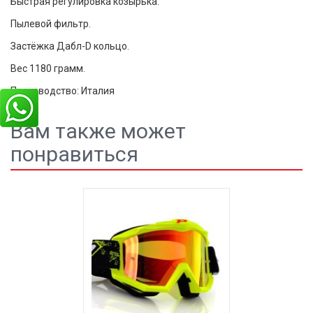
Быстрая регулировка козырька.
Пылевой фильтр.
Застёжка Дабл-D кольцо.
Вес 1180 грамм.
Производство: Италия
Вам также может
понравиться