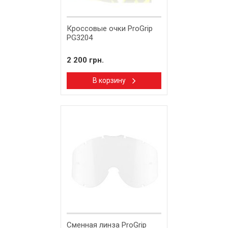
Кроссовые очки ProGrip
PG3204
2 200 грн.
В корзину
Сменная линза ProGrip