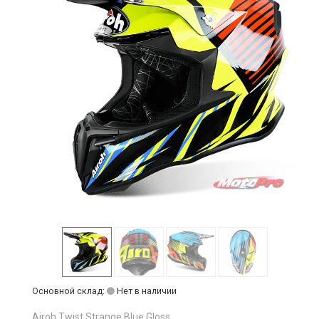
Основной склад:
Нет в наличии
Airoh Twist Strange Blue Gloss