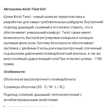
Мотошлем Airoh Twist Evil
Шлем Airoh Twist - новый шлем из термопластика и
разработан для самых требовательных райдеров. Внутренний
подклад дышащий, съемный и его можно стирать, что и
обеспечивает уникальный комфорт. Twist также имеет
возможность быстрой регулировки козырька и оснащен
пылевым фильтром. Систему безопасноти обеспечивает
застёжка с двойным-D кольцом и высокопрочный, спеченный
под высоким давлением поликарбонатный монокок, а так же
многослойный ударогасящий слой.При этом вес шлема - 1180
грамм.
Особенности:
Оболочка из высокопрочного поликарбоната.
3 размера оболочки (XS - S / M - L / XL)
Подклад съёмный, дышаший, гиппоалергенный с
антибактериальными свойствами.