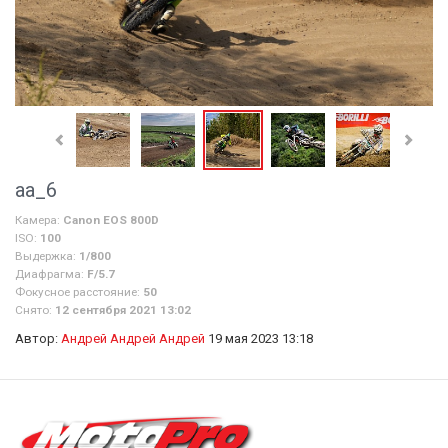
аа_6
Камера:
Canon EOS 800D
ISO:
100
Выдержка:
1/800
Диафрагма:
F/5.7
Фокусное расстояние:
50
Снято:
12 сентября 2021 13:02
Автор:
Андрей Андрей Андрей
19 мая 2023 13:18