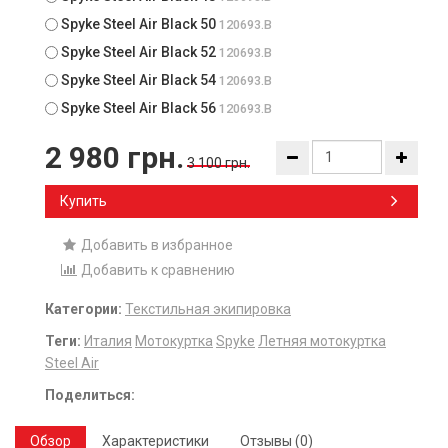
Spyke Steel Air Black 50
120693.B
Spyke Steel Air Black 52
120693.B
Spyke Steel Air Black 54
120693.B
Spyke Steel Air Black 56
120693.B
2 980 грн.
3 100 грн.
Купить
Добавить в избранное
Добавить к сравнению
Категории:
Текстильная экипировка
Теги:
Италия
Мотокуртка
Spyke
Летняя мотокуртка
Steel Air
Поделиться:
Обзор
Характеристики
Отзывы (0)