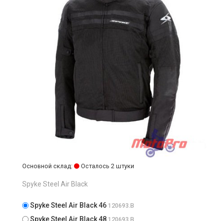
Основной склад:
Осталось 2 штуки
Spyke Steel Air Black
Spyke Steel Air Black 46
120693.B
Spyke Steel Air Black 48
120693.B