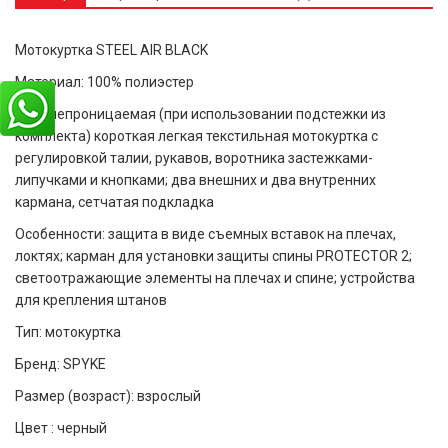
Мотокуртка STEEL AIR BLACK
Материал:
100%
полиэстер
Водонепроницаемая (при использовании подстежки из
комплекта)
короткая легкая текстильная мотокуртка с
регулировкой талии, рукавов, воротника застежками-
липучками и кнопками; два внешних и два внутренних
кармана, сетчатая подкладка
Особенности: защита в виде съемных вставок на плечах,
локтях; карман для установки защиты спины PROTECTOR 2;
светоотражающие элементы на плечах и спине; устройства
для крепления штанов
Тип: мотокуртка
Бренд: SPYKE
Размер (возраст): взрослый
Цвет : черный