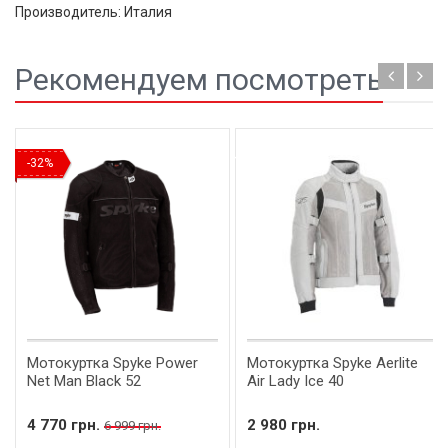
Производитель: Италия
Рекомендуем посмотреть
Новинка
-32%
Мотокуртка Spyke Power
Мотокуртка Spyke Aerlite
Net Man Black 52
Air Lady Ice 40
4 770 грн.
2 980 грн.
6 999 грн.