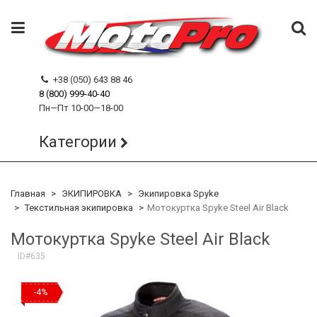
+38 (050) 643 88 46
8 (800) 999-40-40
Пн—Пт 10-00—18-00
Категории
Главная
ЭКИПИРОВКА
Экипировка Spyke
Текстильная экипировка
Мотокуртка Spyke Steel Air Black
Мотокуртка Spyke Steel Air Black
ID#635
-4%