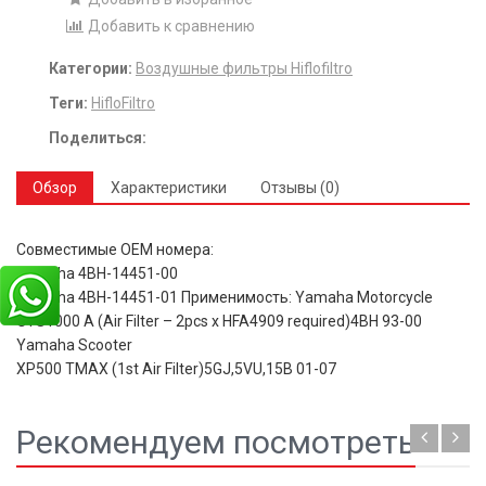
Добавить к сравнению
Категории:
Воздушные фильтры Hiflofiltro
Теги:
HifloFiltro
Поделиться:
Обзор
Характеристики
Отзывы (0)
Совместимые OEM номера:
Yamaha 4BH-14451-00
Yamaha 4BH-14451-01 Применимость: Yamaha Motorcycle
GTS1000 A (Air Filter – 2pcs x HFA4909 required)4BH 93-00
Yamaha Scooter
XP500 TMAX (1st Air Filter)5GJ,5VU,15B 01-07
Рекомендуем посмотреть