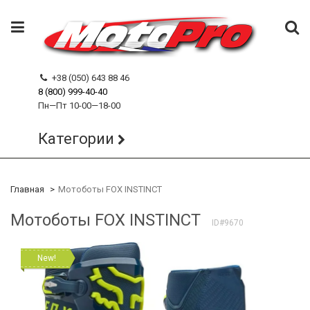
+38 (050) 643 88 46
8 (800) 999-40-40
Пн—Пт 10-00—18-00
Категории
Главная
Мотоботы FOX INSTINCT
Мотоботы FOX INSTINCT
ID#9670
New!