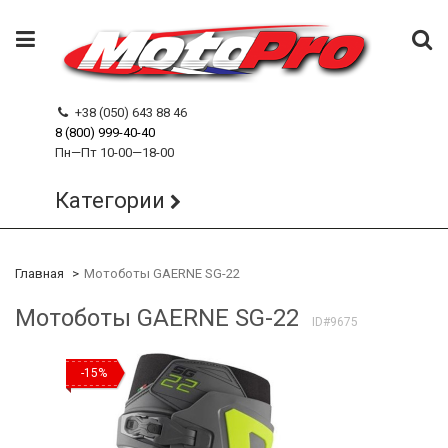
+38 (050) 643 88 46
8 (800) 999-40-40
Пн—Пт 10-00—18-00
Категории
Главная
Мотоботы GAERNE SG-22
Мотоботы GAERNE SG-22
ID#9675
-15%