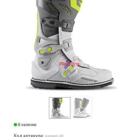
В наличии
Код артикула:
размер 43