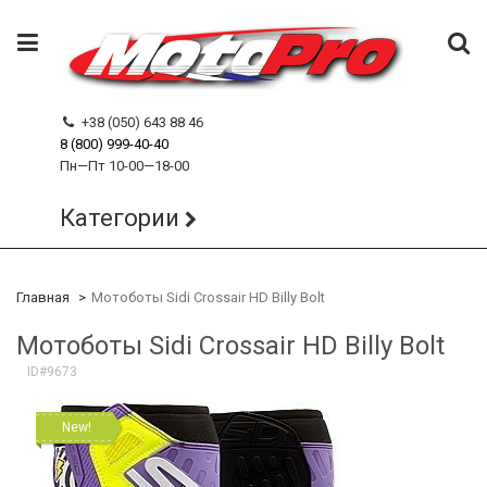
+38 (050) 643 88 46
8 (800) 999-40-40
Пн—Пт 10-00—18-00
Категории
Главная
Мотоботы Sidi Crossair HD Billy Bolt
Мотоботы Sidi Crossair HD Billy Bolt
ID#9673
New!