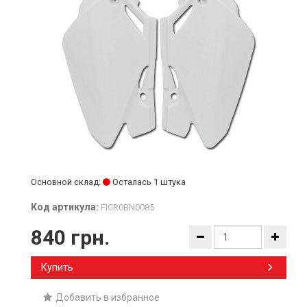
Основной склад:
Осталась 1 штука
Код артикула:
FICR0BN0085
840 грн.
Купить
Добавить в избранное