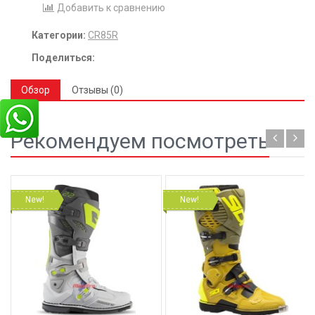
Добавить к сравнению
Категории:
CR85R
Поделиться:
Обзор
Отзывы (0)
Рекомендуем посмотреть
New!
New!