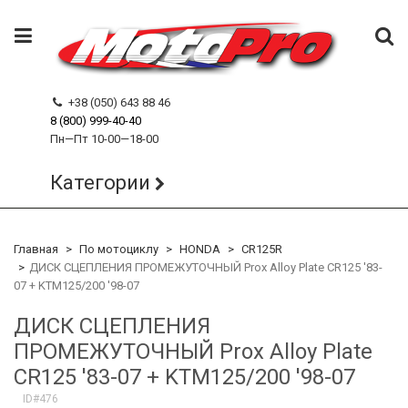
+38 (050) 643 88 46
8 (800) 999-40-40
Пн—Пт 10-00—18-00
Категории
Главная
По мотоциклу
HONDA
CR125R
ДИСК СЦЕПЛЕНИЯ ПРОМЕЖУТОЧНЫЙ Prox Alloy Plate CR125 '83-
07 + KTM125/200 '98-07
ДИСК СЦЕПЛЕНИЯ
ПРОМЕЖУТОЧНЫЙ Prox Alloy Plate
CR125 '83-07 + KTM125/200 '98-07
ID#476