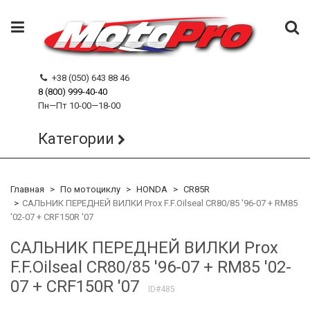
+38 (050) 643 88 46
8 (800) 999-40-40
Пн—Пт 10-00—18-00
Категории
Главная
По мотоциклу
HONDA
CR85R
САЛЬНИК ПЕРЕДНЕЙ ВИЛКИ Prox F.F.Oilseal CR80/85 '96-07 + RM85
'02-07 + CRF150R '07
САЛЬНИК ПЕРЕДНЕЙ ВИЛКИ Prox
F.F.Oilseal CR80/85 '96-07 + RM85 '02-
07 + CRF150R '07
ID#485